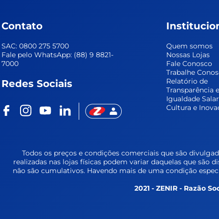
Contato
Institucio
SAC: 0800 275 5700
Quem somos
Fale pelo WhatsApp: (88) 9 8821-
Nossas Lojas
7000
Fale Conosco
Trabalhe Cono
Relatório de 
Redes Sociais
Transparência e
Igualdade Salar
Cultura e Inova
Todos os preços e condições comerciais que são divulgada
realizadas nas lojas físicas podem variar daquelas que são d
não são cumulativos. Havendo mais de uma condição especia
2021 - ZENIR - Razão Soc