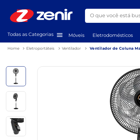
O que você está busc
TERMOS MAIS BUSCAD
Todas as Categorias
Móveis
Eletrodomésticos
1
º
guarda roupa
Eletroportáteis
Ventilador
2
º
geladeira
3
º
cozinha
4
º
fogão
5
º
sofá
6
º
mesa
7
º
maquina lavar
8
º
ventilador
9
º
cama
10
º
cama casal