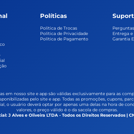
nal
Políticas
Supor
Política de Trocas
Perguntas
Política de Privacidade
Entrega 
Política de Pagamento
Garantia 
sco
 
ial
ção
s em nosso site e app são válidas exclusivamente para as compr
isponibilizadas pelo site e app. Todas as promoções, cupons, par
l, o usuário deverá optar por apenas uma delas na hora de conc
valores, o preço válido é o da sacola de compras.
ial: J Alves e Oliveira LTDA - Todos os Direitos Reservados |