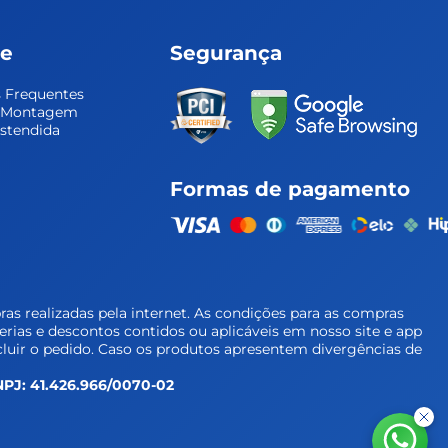
te
Segurança
 Frequentes
e Montagem
Estendida
Formas de pagamento
as realizadas pela internet. As condições para as compras
cerias e descontos contidos ou aplicáveis em nosso site e app
luir o pedido. Caso os produtos apresentem divergências de
 CNPJ: 41.426.966/0070-02