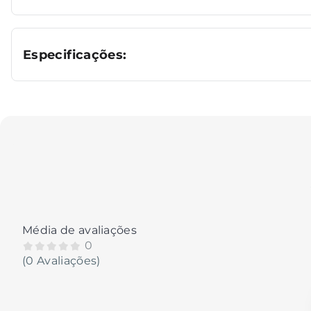
Especificações:
Média de avaliações
0
(0 Avaliações)