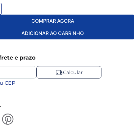
COMPRAR AGORA
ADICIONAR AO CARRINHO
frete e prazo
Calcular
eu CEP
r