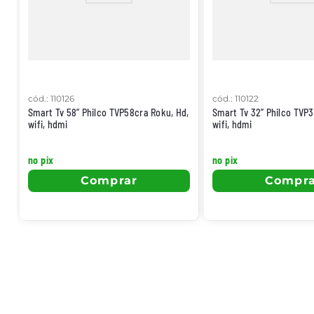
cód.
:
110126
cód.
:
110122
Smart Tv 58” Philco TVP58cra Roku, Hd,
Smart Tv 32” Philco TVP
wifi, hdmi
wifi, hdmi
no pix
no pix