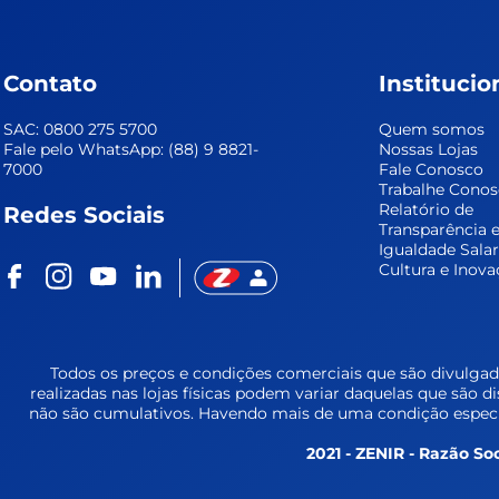
Contato
Institucio
SAC: 0800 275 5700
Quem somos
Fale pelo WhatsApp: (88) 9 8821-
Nossas Lojas
7000
Fale Conosco
Trabalhe Cono
Relatório de 
Redes Sociais
Transparência e
Igualdade Salar
Cultura e Inova
Todos os preços e condições comerciais que são divulgada
realizadas nas lojas físicas podem variar daquelas que são d
não são cumulativos. Havendo mais de uma condição especia
2021 - ZENIR - Razão Soc