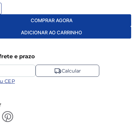
COMPRAR AGORA
ADICIONAR AO CARRINHO
frete e prazo
Calcular
eu CEP
r