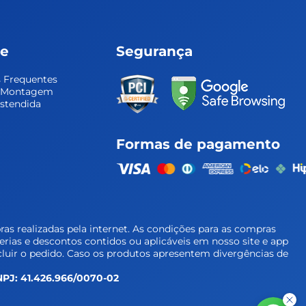
te
Segurança
 Frequentes
e Montagem
Estendida
Formas de pagamento
as realizadas pela internet. As condições para as compras
cerias e descontos contidos ou aplicáveis em nosso site e app
luir o pedido. Caso os produtos apresentem divergências de
 CNPJ: 41.426.966/0070-02