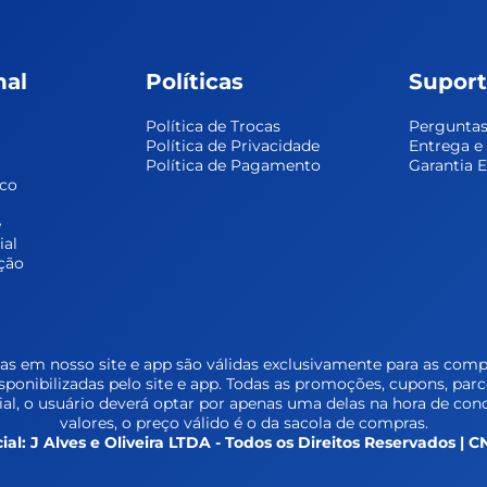
nal
Políticas
Supor
Política de Trocas
Perguntas
Política de Privacidade
Entrega 
Política de Pagamento
Garantia 
sco
 
ial
ção
s em nosso site e app são válidas exclusivamente para as compr
isponibilizadas pelo site e app. Todas as promoções, cupons, par
l, o usuário deverá optar por apenas uma delas na hora de conc
valores, o preço válido é o da sacola de compras.
ial: J Alves e Oliveira LTDA - Todos os Direitos Reservados |