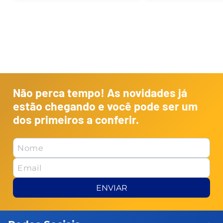
Não perca tempo! As novidades já
estão chegando e você pode ser um
dos primeiros a conferir.
ENVIAR