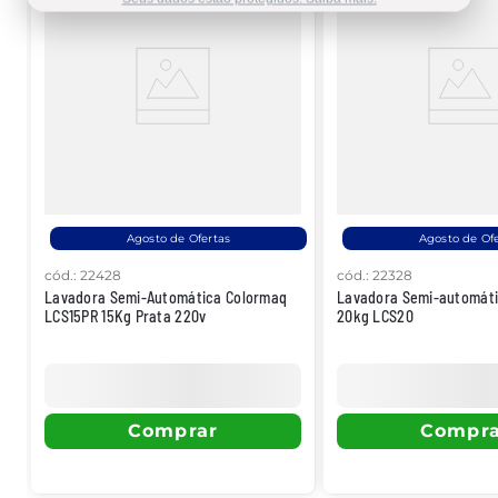
Agosto de Ofertas
Agosto de Of
cód.
:
22428
cód.
:
22328
Lavadora Semi-Automática Colormaq
Lavadora Semi-automát
LCS15PR 15Kg Prata 220v
20kg LCS20