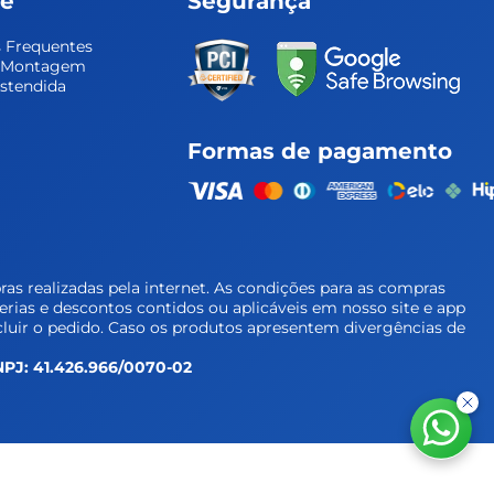
te
Segurança
 Frequentes
e Montagem
Estendida
Formas de pagamento
as realizadas pela internet. As condições para as compras
cerias e descontos contidos ou aplicáveis em nosso site e app
luir o pedido. Caso os produtos apresentem divergências de
 CNPJ: 41.426.966/0070-02