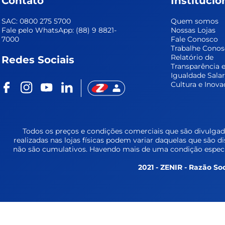
Contato
Institucio
SAC: 0800 275 5700
Quem somos
Fale pelo WhatsApp: (88) 9 8821-
Nossas Lojas
7000
Fale Conosco
Trabalhe Cono
Relatório de 
Redes Sociais
Transparência e
Igualdade Salar
Cultura e Inova
Todos os preços e condições comerciais que são divulgada
realizadas nas lojas físicas podem variar daquelas que são d
não são cumulativos. Havendo mais de uma condição especia
2021 - ZENIR - Razão Soc