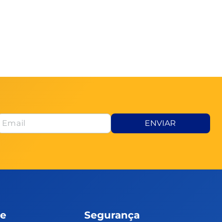
ENVIAR
te
Segurança