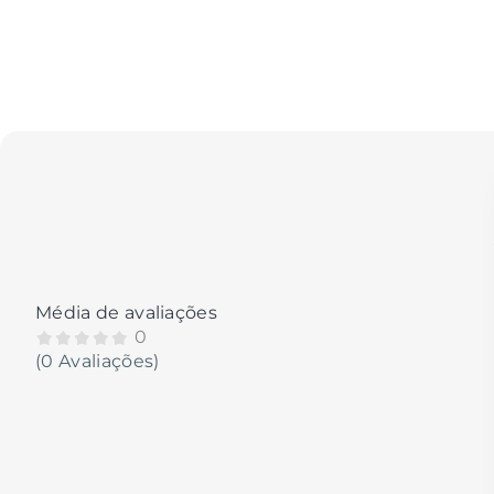
Média de avaliações
0
(0 Avaliações)