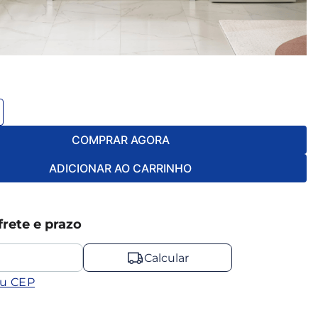
COMPRAR AGORA
ADICIONAR AO CARRINHO
frete e prazo
Calcular
eu CEP