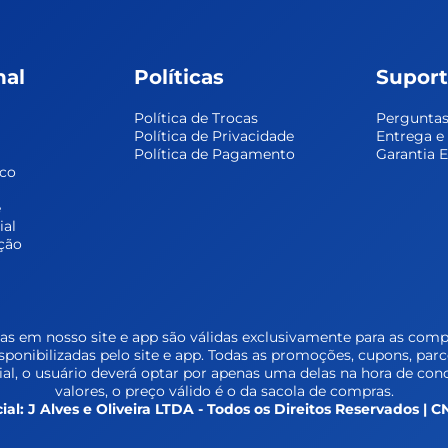
nal
Políticas
Supor
Política de Trocas
Perguntas
Política de Privacidade
Entrega 
Política de Pagamento
Garantia 
sco
 
ial
ção
s em nosso site e app são válidas exclusivamente para as compr
isponibilizadas pelo site e app. Todas as promoções, cupons, par
l, o usuário deverá optar por apenas uma delas na hora de conc
valores, o preço válido é o da sacola de compras.
ial: J Alves e Oliveira LTDA - Todos os Direitos Reservados |