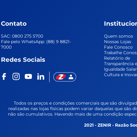
Contato
Institucio
SAC: 0800 275 5700
Quem somos
Fale pelo WhatsApp: (88) 9 8821-
Nossas Lojas
7000
Fale Conosco
Trabalhe Cono
Relatório de 
Redes Sociais
Transparência e
Igualdade Salar
Cultura e Inova
Todos os preços e condições comerciais que são divulgada
realizadas nas lojas físicas podem variar daquelas que são d
não são cumulativos. Havendo mais de uma condição especia
2021 - ZENIR - Razão Soc