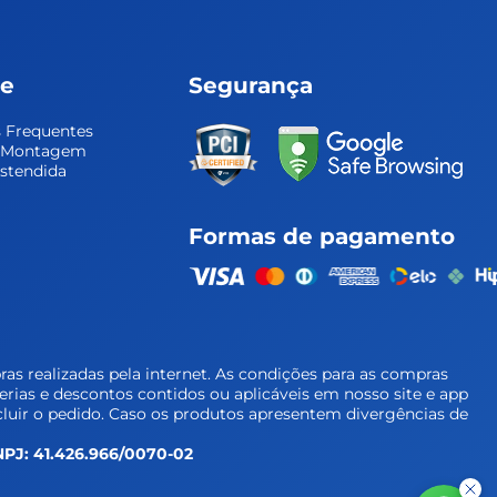
te
Segurança
 Frequentes
e Montagem
Estendida
Formas de pagamento
as realizadas pela internet. As condições para as compras
cerias e descontos contidos ou aplicáveis em nosso site e app
luir o pedido. Caso os produtos apresentem divergências de
 CNPJ: 41.426.966/0070-02