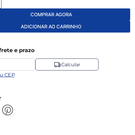
COMPRAR AGORA
ADICIONAR AO CARRINHO
frete e prazo
Calcular
eu CEP
r