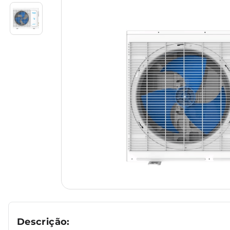
Descrição: