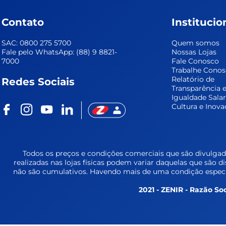
Contato
Institucio
SAC: 0800 275 5700
Quem somos
Fale pelo WhatsApp: (88) 9 8821-
Nossas Lojas
7000
Fale Conosco
Trabalhe Cono
Relatório de 
Redes Sociais
Transparência e
Igualdade Salar
Cultura e Inova
Todos os preços e condições comerciais que são divulgada
realizadas nas lojas físicas podem variar daquelas que são d
não são cumulativos. Havendo mais de uma condição especia
2021 - ZENIR - Razão Soc