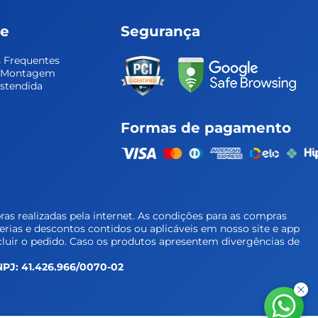
te
Segurança
 Frequentes
e Montagem
Estendida
Formas de pagamento
as realizadas pela internet. As condições para as compras
cerias e descontos contidos ou aplicáveis em nosso site e app
luir o pedido. Caso os produtos apresentem divergências de
 CNPJ: 41.426.966/0070-02